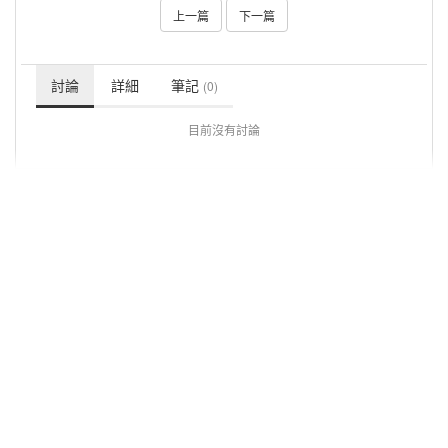
上一篇
下一篇
討論
詳細
筆記
(0)
目前沒有討論