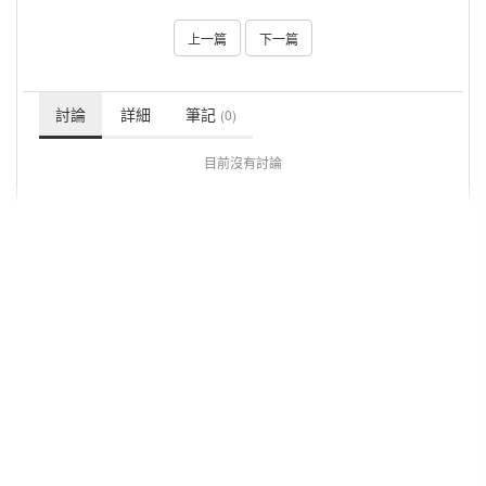
上一篇
下一篇
討論
詳細
筆記
(0)
目前沒有討論