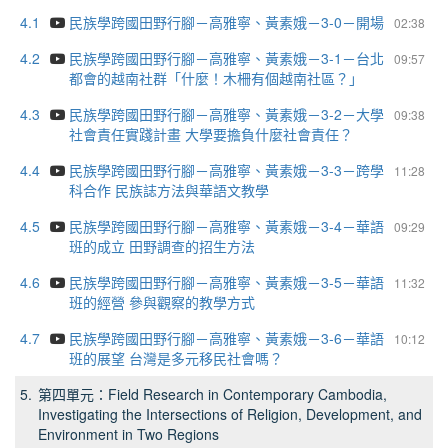
4.1
民族學跨國田野行腳－高雅寧、黃素娥－3-0－開場
02:38
4.2
民族學跨國田野行腳－高雅寧、黃素娥－3-1－台北
09:57
都會的越南社群「什麼！木柵有個越南社區？」
4.3
民族學跨國田野行腳－高雅寧、黃素娥－3-2－大學
09:38
社會責任實踐計畫 大學要擔負什麼社會責任？
4.4
民族學跨國田野行腳－高雅寧、黃素娥－3-3－跨學
11:28
科合作 民族誌方法與華語文教學
4.5
民族學跨國田野行腳－高雅寧、黃素娥－3-4－華語
09:29
班的成立 田野調查的招生方法
4.6
民族學跨國田野行腳－高雅寧、黃素娥－3-5－華語
11:32
班的經營 參與觀察的教學方式
4.7
民族學跨國田野行腳－高雅寧、黃素娥－3-6－華語
10:12
班的展望 台灣是多元移民社會嗎？
5.
第四單元：Field Research in Contemporary Cambodia,
Investigating the Intersections of Religion, Development, and
Environment in Two Regions