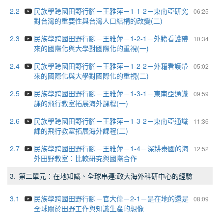
2.2
民族學跨國田野行腳－王雅萍－1-1-2－東南亞研究
06:25
對台灣的重要性與台灣人口結構的改變(二)
2.3
民族學跨國田野行腳－王雅萍－1-2-1－外籍看護帶
10:34
來的國際化與大學對國際化的重視(一)
2.4
民族學跨國田野行腳－王雅萍－1-2-2－外籍看護帶
05:02
來的國際化與大學對國際化的重視(二)
2.5
民族學跨國田野行腳－王雅萍－1-3-1－東南亞通識
09:59
課的飛行教室拓展海外課程(一)
2.6
民族學跨國田野行腳－王雅萍－1-3-2－東南亞通識
11:36
課的飛行教室拓展海外課程(二)
2.7
民族學跨國田野行腳－王雅萍－1-4－深耕泰國的海
12:52
外田野教室：比較研究與國際合作
3.
第二單元：在地知識、全球串連:政大海外科研中心的經驗
3.1
民族學跨國田野行腳－官大偉－2-1－是在地的還是
08:09
全球關於田野工作與知識生產的想像