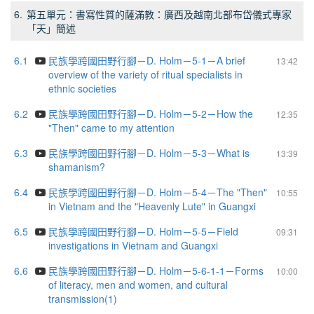
6.
第五單元：書寫性質的薩滿教：廣西及越南北部布岱儀式專家
「天」簡述
6.1
民族學跨國田野行腳－D. Holm－5-1－A brief
13:42
overview of the variety of ritual specialists in
ethnic societies
6.2
民族學跨國田野行腳－D. Holm－5-2－How the
12:35
"Then" came to my attention
6.3
民族學跨國田野行腳－D. Holm－5-3－What is
13:39
shamanism?
6.4
民族學跨國田野行腳－D. Holm－5-4－The "Then"
10:55
in Vietnam and the "Heavenly Lute" in Guangxi
6.5
民族學跨國田野行腳－D. Holm－5-5－Field
09:31
investigations in Vietnam and Guangxi
6.6
民族學跨國田野行腳－D. Holm－5-6-1-1－Forms
10:00
of literacy, men and women, and cultural
transmission(1)