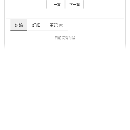
上一篇
下一篇
討論
詳細
筆記
(0)
目前沒有討論