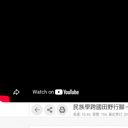
長度: 10:40,
瀏覽: 754,
最近修訂: 202