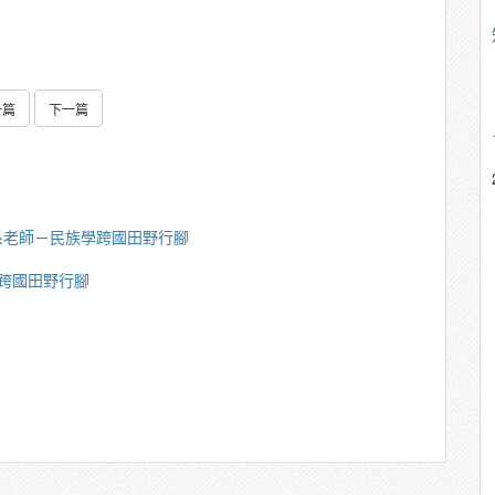
一篇
下一篇
系老師－民族學跨國田野行腳
跨國田野行腳