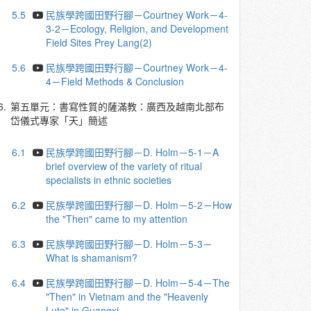
5.5
民族學跨國田野行腳－Courtney Work－4-
3-2－Ecology, Religion, and Development
Field Sites Prey Lang(2)
5.6
民族學跨國田野行腳－Courtney Work－4-
4－Field Methods & Conclusion
6.
第五單元：書寫性質的薩滿教：廣西及越南北部布
岱儀式專家「天」簡述
6.1
民族學跨國田野行腳－D. Holm－5-1－A
brief overview of the variety of ritual
specialists in ethnic societies
6.2
民族學跨國田野行腳－D. Holm－5-2－How
the "Then" came to my attention
6.3
民族學跨國田野行腳－D. Holm－5-3－
What is shamanism?
6.4
民族學跨國田野行腳－D. Holm－5-4－The
"Then" in Vietnam and the "Heavenly
Lute" in Guangxi