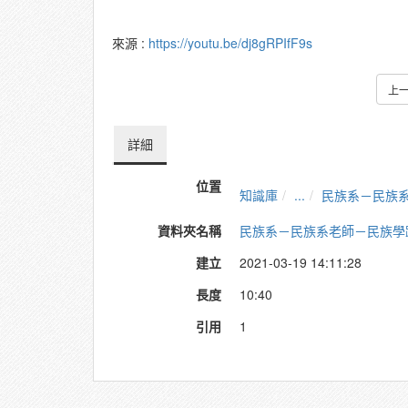
來源 :
https://youtu.be/dj8gRPIfF9s
上
詳細
位置
知識庫
...
民族系－民族
資料夾名稱
民族系－民族系老師－民族學
建立
2021-03-19 14:11:28
長度
10:40
引用
1