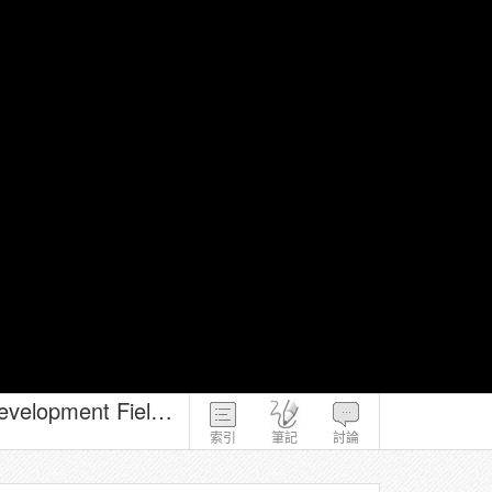
民族學跨國田野行腳－Courtney Work－4-2-1－Ecology, Religion, and Development Field Sites Aural(1)
索引
筆記
討論