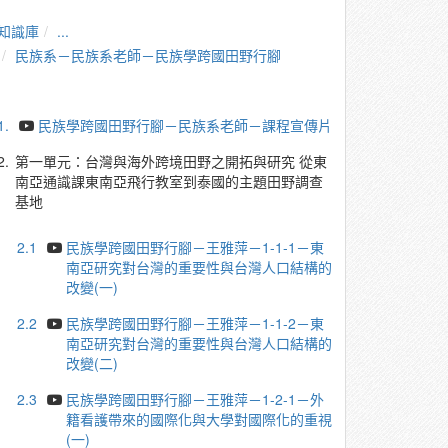
知識庫
...
民族系－民族系老師－民族學跨國田野行腳
1.
民族學跨國田野行腳－民族系老師－課程宣傳片
2.
第一單元：台灣與海外跨境田野之開拓與研究 從東
南亞通識課東南亞飛行教室到泰國的主題田野調查
基地
2.1
民族學跨國田野行腳－王雅萍－1-1-1－東
南亞研究對台灣的重要性與台灣人口結構的
改變(一)
2.2
民族學跨國田野行腳－王雅萍－1-1-2－東
南亞研究對台灣的重要性與台灣人口結構的
改變(二)
2.3
民族學跨國田野行腳－王雅萍－1-2-1－外
籍看護帶來的國際化與大學對國際化的重視
(一)