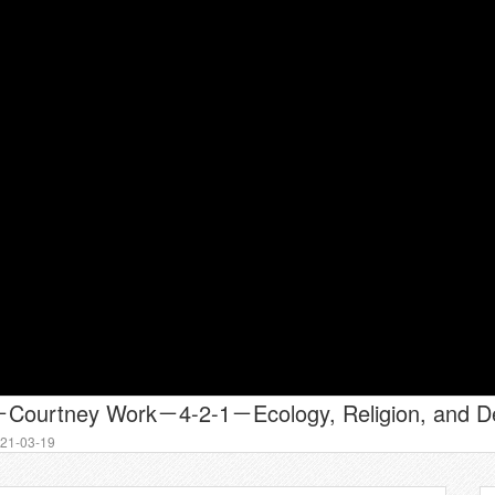
1-03-19