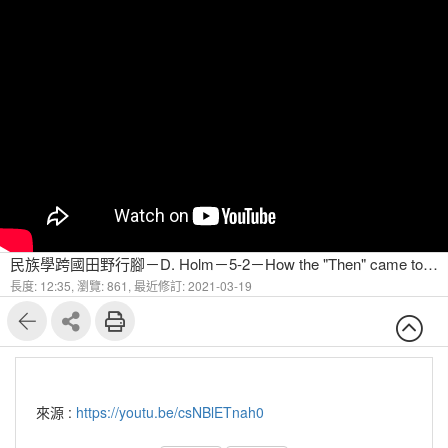
民族學跨國田野行腳－D. Holm－5-2－How the "Then" came to my attention
長度: 12:35,
瀏覽: 861,
最近修訂: 2021-03-19
來源 :
https://youtu.be/csNBlETnah0