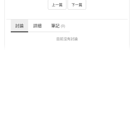
上一篇
下一篇
討論
詳細
筆記
(0)
目前沒有討論