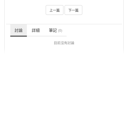
上一篇
下一篇
討論
詳細
筆記
(0)
目前沒有討論