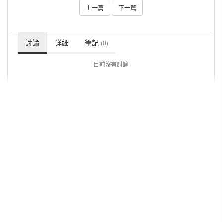
上一篇
下一篇
討論
詳細
筆記
(0)
目前沒有討論