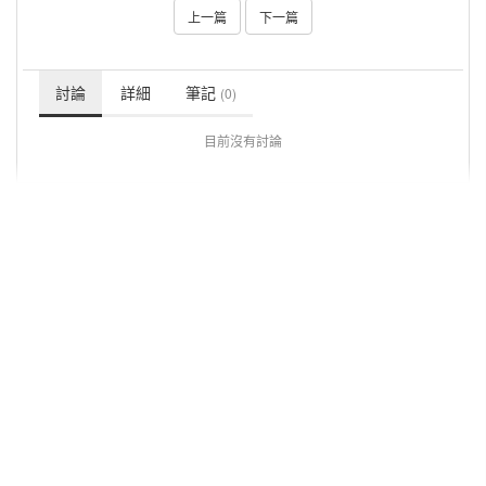
上一篇
下一篇
討論
詳細
筆記
(0)
目前沒有討論