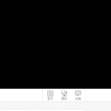
索引
筆記
討論