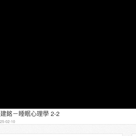
建銘－睡眠心理學 2-2
5-02-10