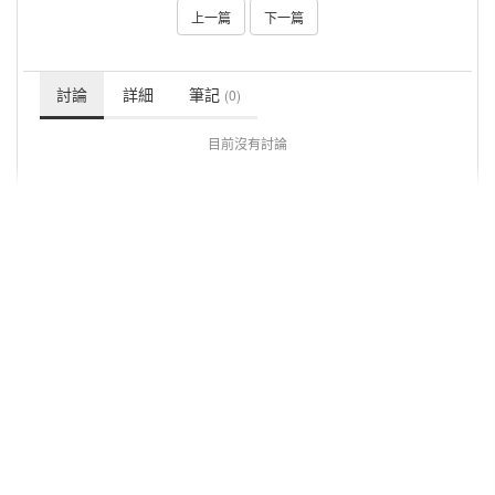
上一篇
下一篇
討論
詳細
筆記
(0)
目前沒有討論