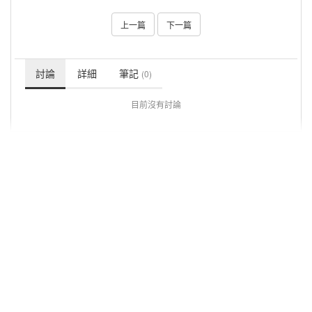
上一篇
下一篇
討論
詳細
筆記
(0)
目前沒有討論