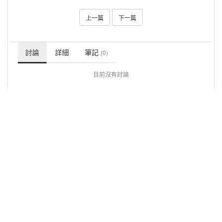
上一篇
下一篇
討論
詳細
筆記
(0)
目前沒有討論