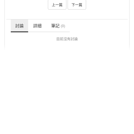
上一篇
下一篇
討論
詳細
筆記
(0)
目前沒有討論