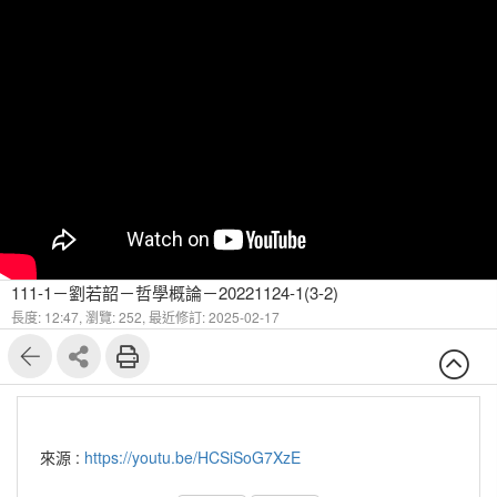
111-1－劉若韶－哲學概論－20221124-1(3-2)
長度: 12:47,
瀏覽: 252,
最近修訂: 2025-02-17
來源 :
https://youtu.be/HCSiSoG7XzE