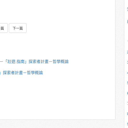
一篇
下一篇
若韶－「壯遊.指南」探索者計畫－哲學概論
指南」探索者計畫－哲學概論