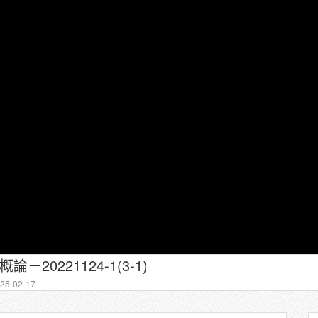
－20221124-1(3-1)
5-02-17