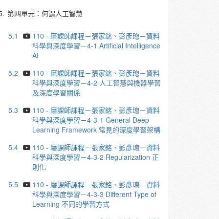
5.
第四單元：何謂人工智慧
5.1
110 - 磨課師課程－張家銘、彭彥璁－資料
科學與深度學習－4-1 Artificial Intelligence
AI
5.2
110 - 磨課師課程－張家銘、彭彥璁－資料
科學與深度學習－4-2 人工智慧與機器學習
及深度學習關係
5.3
110 - 磨課師課程－張家銘、彭彥璁－資料
科學與深度學習－4-3-1 General Deep
Learning Framework 常見的深度學習架構
5.4
110 - 磨課師課程－張家銘、彭彥璁－資料
科學與深度學習－4-3-2 Regularization 正
則化
5.5
110 - 磨課師課程－張家銘、彭彥璁－資料
科學與深度學習－4-3-3 Different Type of
Learning 不同的學習方式