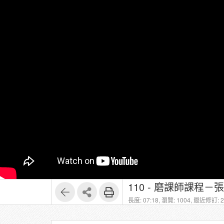
110 - 磨課師課程
長度: 07:18,
瀏覽: 1004,
最近修訂: 20