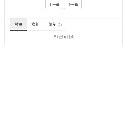
上一篇
下一篇
討論
詳細
筆記
(0)
目前沒有討論