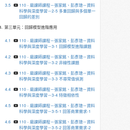
3.5
110 - 磨課師課程－張家銘、彭彥璁－資料
科學與深度學習－2-5 多重回歸與多個單一
回歸的差別
4.
第三單元：回歸模型進階應用
4.1
110 - 磨課師課程－張家銘、彭彥璁－資料
科學與深度學習－3-1 回歸模型進階課題
4.2
110 - 磨課師課程－張家銘、彭彥璁－資料
科學與深度學習－3-2 非線性課題
4.3
110 - 磨課師課程－張家銘、彭彥璁－資料
科學與深度學習－3-3 不尋常值偵測
4.4
110 - 磨課師課程－張家銘、彭彥璁－資料
科學與深度學習－3-4 特徵相依性
4.5
110 - 磨課師課程－張家銘、彭彥璁－資料
科學與深度學習－3-5-1 回答商業需求-1
4.6
110 - 磨課師課程－張家銘、彭彥璁－資料
科學與深度學習－3-5-2 回答商業需求-2