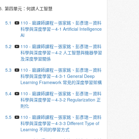
5.
第四單元：何謂人工智慧
5.1
110 - 磨課師課程－張家銘、彭彥璁－資料
科學與深度學習－4-1 Artificial Intelligence
AI
5.2
110 - 磨課師課程－張家銘、彭彥璁－資料
科學與深度學習－4-2 人工智慧與機器學習
及深度學習關係
5.3
110 - 磨課師課程－張家銘、彭彥璁－資料
科學與深度學習－4-3-1 General Deep
Learning Framework 常見的深度學習架構
5.4
110 - 磨課師課程－張家銘、彭彥璁－資料
科學與深度學習－4-3-2 Regularization 正
則化
5.5
110 - 磨課師課程－張家銘、彭彥璁－資料
科學與深度學習－4-3-3 Different Type of
Learning 不同的學習方式