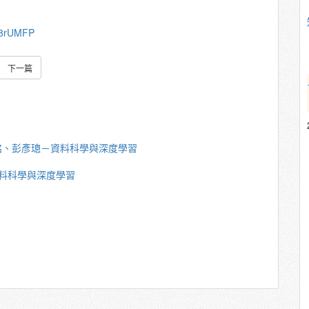
688rUMFP
下一篇
銘、彭彥璁－資料科學與深度學習
料科學與深度學習