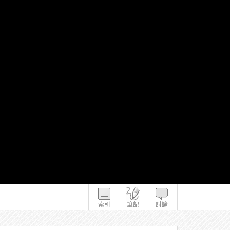
索引
筆記
討論