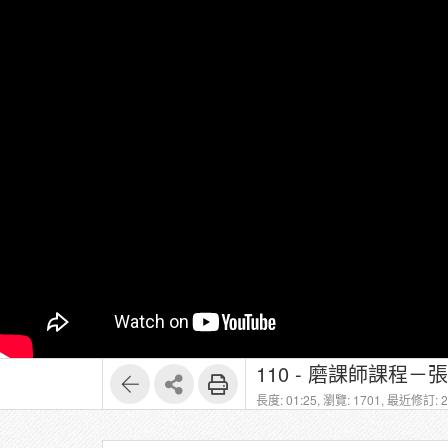
110 - 磨課師課
長度: 01:25,
瀏覽: 1701,
最近修訂: 20