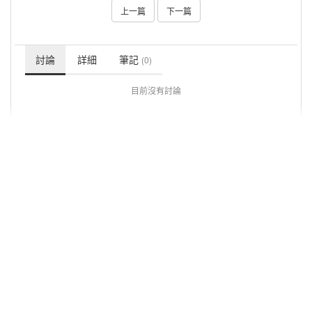
上一篇
下一篇
討論
詳細
筆記
(0)
目前沒有討論