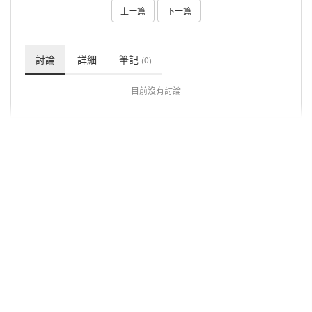
上一篇
下一篇
討論
詳細
筆記
(0)
目前沒有討論