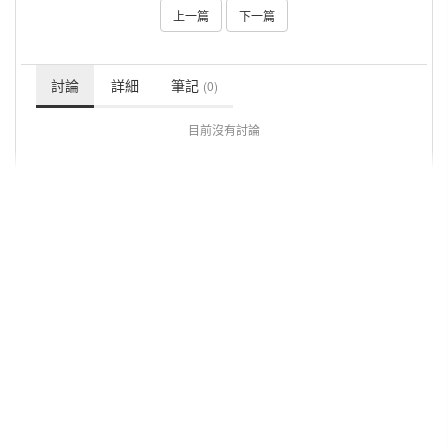
上一篇
下一篇
討論
詳細
筆記
(0)
目前沒有討論