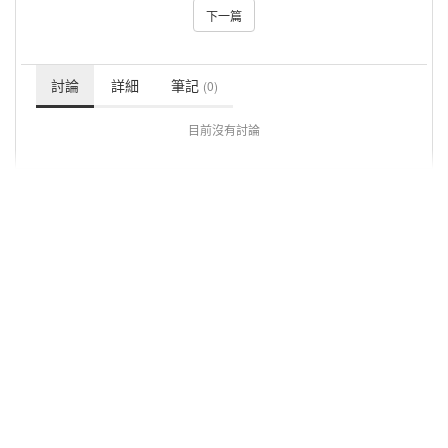
下一篇
討論
詳細
筆記
(0)
目前沒有討論