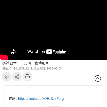
巡禮日本－于乃明 宣傳影片
長度: 01:24,
瀏覽: 1213,
最近修訂: 2021-02-08
來源 :
https://youtu.be/zOEzSo1Zorg