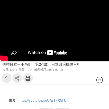
巡禮日本－于乃明 第2-1章 日本政治概論首相
長度: 12:14,
瀏覽: 1014,
最近修訂: 2021-02-08
來源 :
https://youtu.be/uuUAs9FXM-U