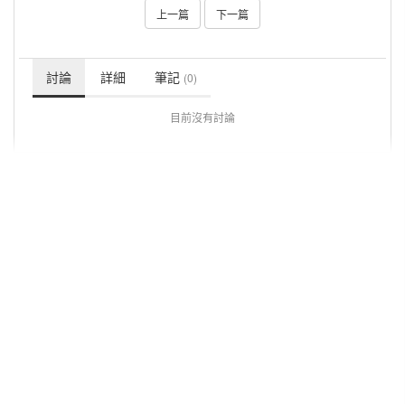
上一篇
下一篇
討論
詳細
筆記
(0)
目前沒有討論