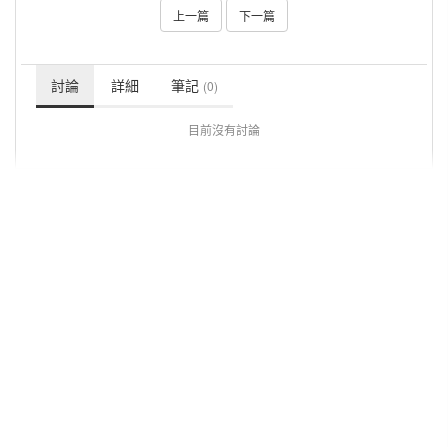
上一篇
下一篇
討論
詳細
筆記
(0)
目前沒有討論