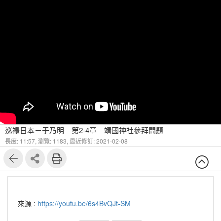
巡禮日本－于乃明 第2-4章 靖國神社參拜問題
長度: 11:57,
瀏覽: 1183,
最近修訂: 2021-02-08
來源 :
https://youtu.be/6s4BvQJt-SM