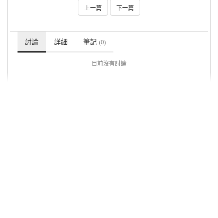
上一篇
下一篇
討論
詳細
筆記
(0)
目前沒有討論