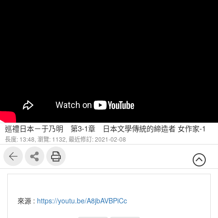
巡禮日本－于乃明 第3-1章 日本文學傳統的締造者 女作家-1
長度: 13:48,
瀏覽: 1132,
最近修訂: 2021-02-08
來源 :
https://youtu.be/A8jbAVBPiCc