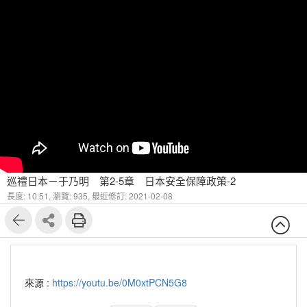
巡禮日本－于乃明 第2-5章 日本安全保障政策-2
長度: 10:51,
瀏覽: 935,
最近修訂: 2021-02-08
來源 :
https://youtu.be/0M0xtPCN5G8