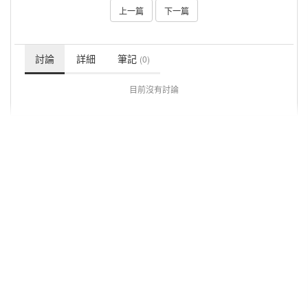
上一篇
下一篇
討論
詳細
筆記
(0)
目前沒有討論