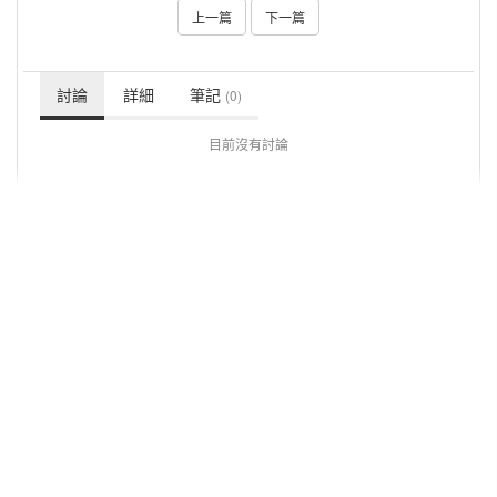
上一篇
下一篇
討論
詳細
筆記
(0)
目前沒有討論