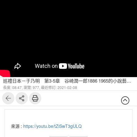
巡禮日本－于乃明 第3-5章 谷崎潤一郎1886 1965的小說藝術-1
長度: 08:47,
瀏覽: 977,
最近修訂: 2021-02-08
來源 :
https://youtu.be/tZiSwT3gULQ