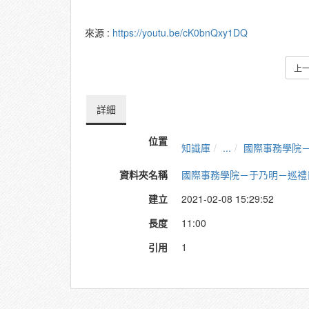
來源 :
https://youtu.be/cK0bnQxy1DQ
上
詳細
位置
知識庫
...
國際事務學院
資料夾名稱
國際事務學院－于乃明－巡禮
建立
2021-02-08 15:29:52
長度
11:00
引用
1