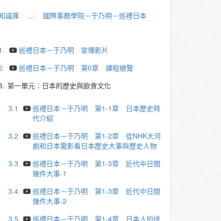
知識庫
...
國際事務學院－于乃明－巡禮日本
1.
巡禮日本－于乃明 宣傳影片
2.
巡禮日本－于乃明 第0章 課程總覽
3.
第一單元：日本的歷史與飲食文化
3.1
巡禮日本－于乃明 第1-1章 日本歷史時
代介紹
3.2
巡禮日本－于乃明 第1-2章 從NHK大河
劇和日本電影看日本歷史大事與歷史人物
3.3
巡禮日本－于乃明 第1-3章 近代中日間
幾件大事-1
3.4
巡禮日本－于乃明 第1-3章 近代中日間
幾件大事-2
3.5
巡禮日本－于乃明 第1-4章 日本人的送