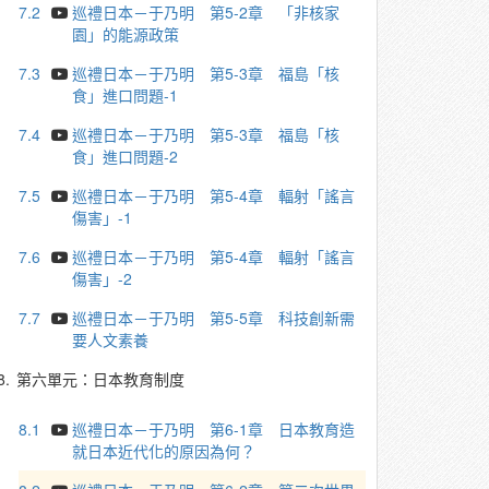
7.2
巡禮日本－于乃明 第5-2章 「非核家
園」的能源政策
7.3
巡禮日本－于乃明 第5-3章 福島「核
食」進口問題-1
7.4
巡禮日本－于乃明 第5-3章 福島「核
食」進口問題-2
7.5
巡禮日本－于乃明 第5-4章 輻射「謠言
傷害」-1
7.6
巡禮日本－于乃明 第5-4章 輻射「謠言
傷害」-2
7.7
巡禮日本－于乃明 第5-5章 科技創新需
要人文素養
8.
第六單元：日本教育制度
8.1
巡禮日本－于乃明 第6-1章 日本教育造
就日本近代化的原因為何？