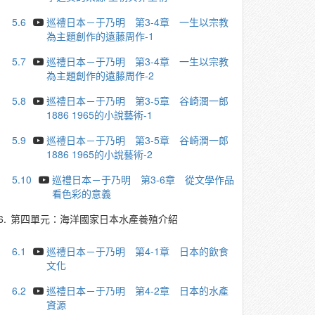
5.6
巡禮日本－于乃明 第3-4章 一生以宗教
為主題創作的遠藤周作-1
5.7
巡禮日本－于乃明 第3-4章 一生以宗教
為主題創作的遠藤周作-2
5.8
巡禮日本－于乃明 第3-5章 谷崎潤一郎
1886 1965的小說藝術-1
5.9
巡禮日本－于乃明 第3-5章 谷崎潤一郎
1886 1965的小說藝術-2
5.10
巡禮日本－于乃明 第3-6章 從文學作品
看色彩的意義
6.
第四單元：海洋國家日本水產養殖介紹
6.1
巡禮日本－于乃明 第4-1章 日本的飲食
文化
6.2
巡禮日本－于乃明 第4-2章 日本的水產
資源