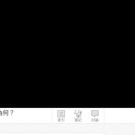
為何？
索引
筆記
討論