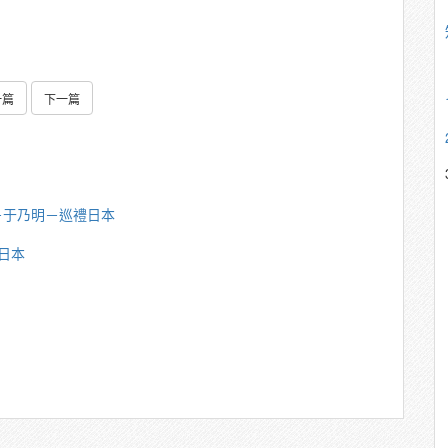
一篇
下一篇
－于乃明－巡禮日本
日本