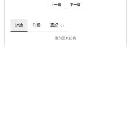
上一篇
下一篇
討論
詳細
筆記
(0)
目前沒有討論