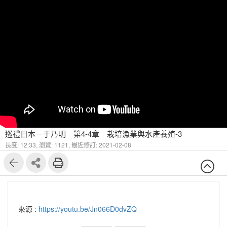
巡禮日本－于乃明 第4-4章 栽培漁業與水產養殖-3
長度: 12:33,
瀏覽: 1121,
最近修訂: 2021-02-08
來源 :
https://youtu.be/Jn066D0dvZQ