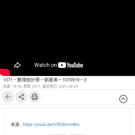
1071－數理統計學－劉惠美－1070919－3
長度: 19:18,
瀏覽: 2411,
最近修訂: 2021-09-23
來源 :
https://youtu.be/hVbSdrmtAhc