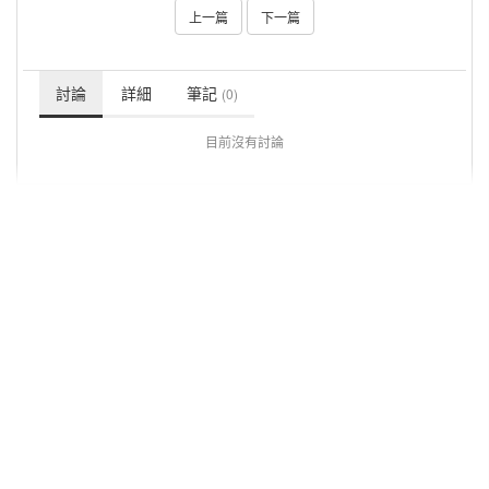
上一篇
下一篇
討論
詳細
筆記
(0)
目前沒有討論