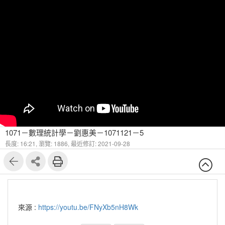
1071－數理統計學－劉惠美－1071121－5
長度: 16:21,
瀏覽: 1886,
最近修訂: 2021-09-28
來源 :
https://youtu.be/FNyXb5nH8Wk