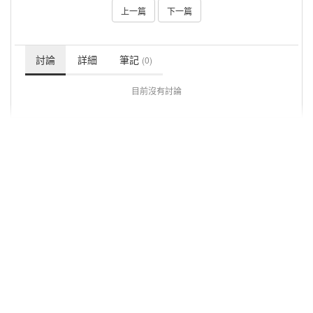
上一篇
下一篇
討論
詳細
筆記
(0)
目前沒有討論