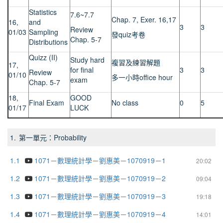
Statistics
7.6~7.7
Chap. 7, Exer. 16,17
16,
and
3
3
Review
01/03
Sampling
發quiz考卷
Chap. 5-7
Distributions
Quizz (II)
Study hard
複習及練習解題
17,
for final
3
3
Review
01/10
多一小時office hour
exam
Chap. 5-7
18,
GOOD
Final Exam
No class
0
5
01/17
LUCK
1.
第一單元：Probability
1.1
1071－數理統計學－劉惠美－1070919－1
20:02
1.2
1071－數理統計學－劉惠美－1070919－2
09:04
1.3
1071－數理統計學－劉惠美－1070919－3
19:18
1.4
1071－數理統計學－劉惠美－1070919－4
14:01