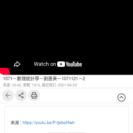
1071－數理統計學－劉惠美－1071121－2
長度: 16:42,
瀏覽: 1313,
最近修訂: 2021-09-23
來源 :
https://youtu.be/P-tjs6e5fw0