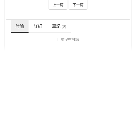
上一篇
下一篇
討論
詳細
筆記
(0)
目前沒有討論