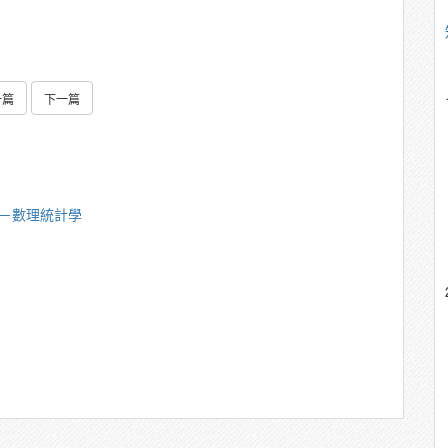
一篇
下一篇
美－數理統計學