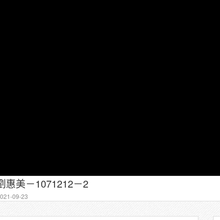
惠美－1071212－2
21-09-23