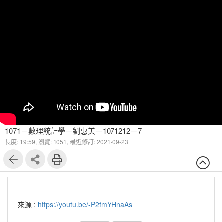
1071－數理統計學－劉惠美－1071212－7
長度: 19:59,
瀏覽: 1051,
最近修訂: 2021-09-23
來源 :
https://youtu.be/-P2fmYHnaAs