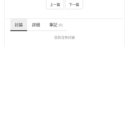
上一篇
下一篇
討論
詳細
筆記
(0)
目前沒有討論