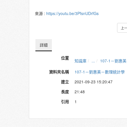
來源 :
https://youtu.be/3PfsnUDrfGs
上
詳細
位置
知識庫
...
107-1－劉惠
資料夾名稱
107-1－劉惠美－數理統計學
建立
2021-09-23 15:20:47
長度
21:48
引用
1