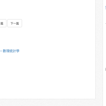
一篇
下一篇
美－數理統計學