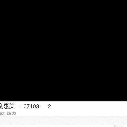
惠美－1071031－2
21-09-23