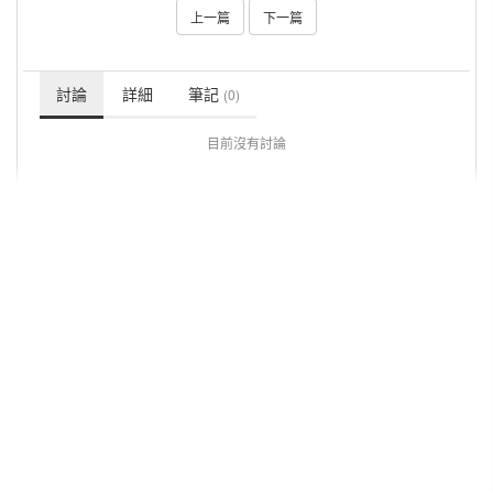
上一篇
下一篇
討論
詳細
筆記
(0)
目前沒有討論