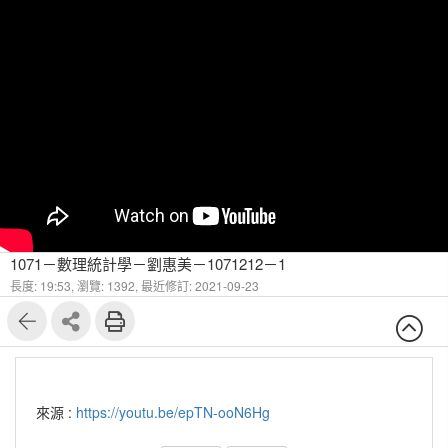
1071－數理統計學－劉惠美－1071212－1
長度: 19:53,
瀏覽: 1392,
最近修訂: 2021-09-23
來源 :
https://youtu.be/epTN-ooN6Hg