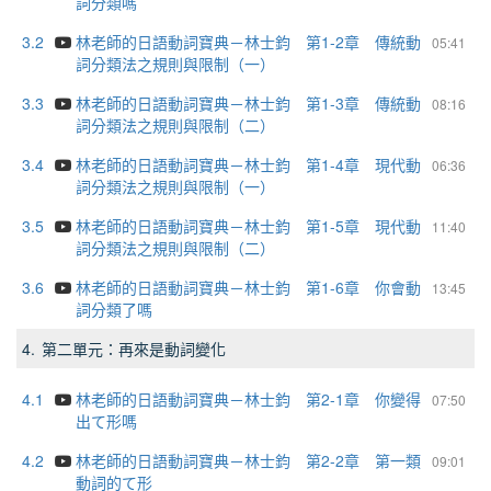
詞分類嗎
3.2
林老師的日語動詞寶典－林士鈞 第1-2章 傳統動
05:41
詞分類法之規則與限制（一）
3.3
林老師的日語動詞寶典－林士鈞 第1-3章 傳統動
08:16
詞分類法之規則與限制（二）
3.4
林老師的日語動詞寶典－林士鈞 第1-4章 現代動
06:36
詞分類法之規則與限制（一）
3.5
林老師的日語動詞寶典－林士鈞 第1-5章 現代動
11:40
詞分類法之規則與限制（二）
3.6
林老師的日語動詞寶典－林士鈞 第1-6章 你會動
13:45
詞分類了嗎
4.
第二單元：再來是動詞變化
4.1
林老師的日語動詞寶典－林士鈞 第2-1章 你變得
07:50
出て形嗎
4.2
林老師的日語動詞寶典－林士鈞 第2-2章 第一類
09:01
動詞的て形