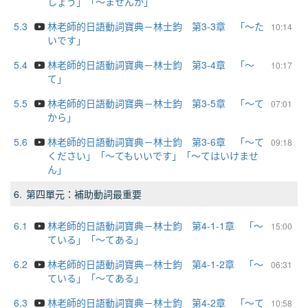
しょう」「～ませんか」
5.3
林老師的日語動詞寶典－林士鈞 第3-3章 「～た
10:14
いです」
5.4
林老師的日語動詞寶典－林士鈞 第3-4章 「～
10:17
て」
5.5
林老師的日語動詞寶典－林士鈞 第3-5章 「～て
07:01
から」
5.6
林老師的日語動詞寶典－林士鈞 第3-6章 「～て
09:18
ください」「～てもいいです」「～てはいけませ
ん」
6.
第四單元：補助動詞最重要
6.1
林老師的日語動詞寶典－林士鈞 第4-1-1章 「～
15:00
ている」「～てある」
6.2
林老師的日語動詞寶典－林士鈞 第4-1-2章 「～
06:31
ている」「～てある」
6.3
林老師的日語動詞寶典－林士鈞 第4-2章 「～て
10:58