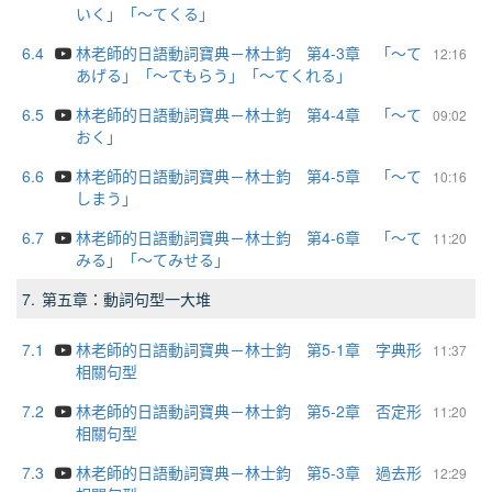
いく」「～てくる」
6.4
林老師的日語動詞寶典－林士鈞 第4-3章 「～て
12:16
あげる」「～てもらう」「～てくれる」
6.5
林老師的日語動詞寶典－林士鈞 第4-4章 「～て
09:02
おく」
6.6
林老師的日語動詞寶典－林士鈞 第4-5章 「～て
10:16
しまう」
6.7
林老師的日語動詞寶典－林士鈞 第4-6章 「～て
11:20
みる」「～てみせる」
7.
第五章：動詞句型一大堆
7.1
林老師的日語動詞寶典－林士鈞 第5-1章 字典形
11:37
相關句型
7.2
林老師的日語動詞寶典－林士鈞 第5-2章 否定形
11:20
相關句型
7.3
林老師的日語動詞寶典－林士鈞 第5-3章 過去形
12:29