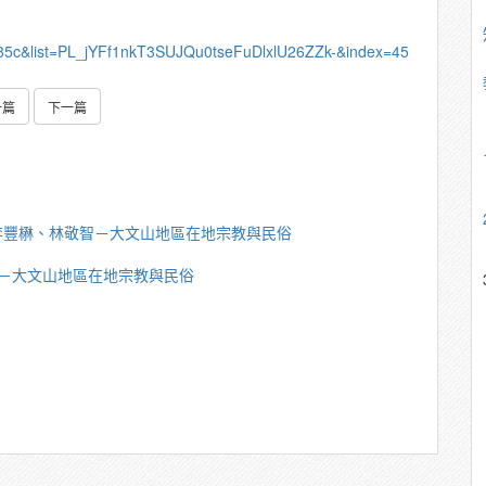
C85c&list=PL_jYFf1nkT3SUJQu0tseFuDlxlU26ZZk-&index=45
一篇
下一篇
李豐楙、林敬智－大文山地區在地宗教與民俗
－大文山地區在地宗教與民俗