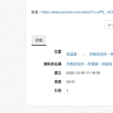
來源 :
https://www.youtube.com/watch?v=olP9_-6
上
詳細
位置
知識庫
...
宗教研究所－
資料夾名稱
宗教研究所－李豐楙、林敬智
建立
2020-12-03 11:18:35
長度
02:01
引用
1