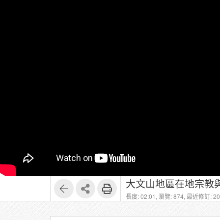
大文山地區在地宗教與
長度: 02:01,
瀏覽: 874,
最近修訂: 202