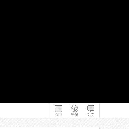
索引
筆記
討論