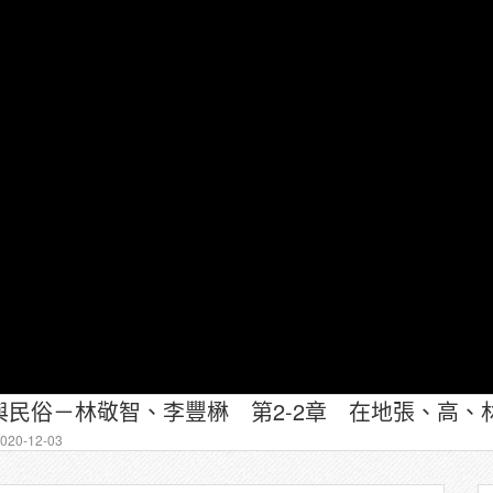
民俗－林敬智、李豐楙 第2-2章 在地張、高、林
20-12-03