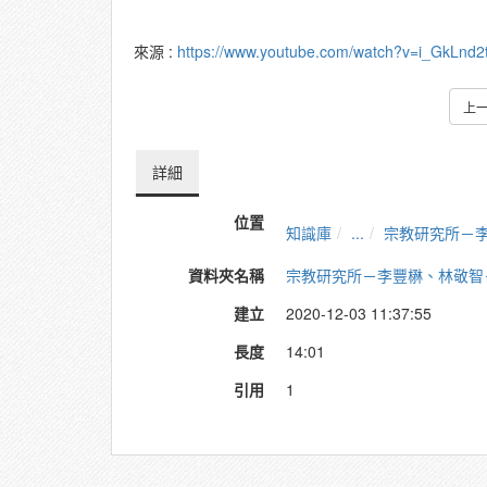
來源 :
https://www.youtube.com/watch?v=i_GkLnd
上
詳細
位置
知識庫
...
宗教研究所－
資料夾名稱
宗教研究所－李豐楙、林敬智
建立
2020-12-03 11:37:55
長度
14:01
引用
1