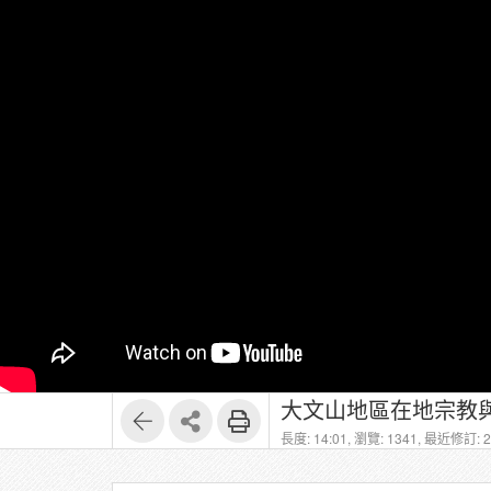
大文山地區在地宗教與
長度: 14:01,
瀏覽: 1341,
最近修訂: 20