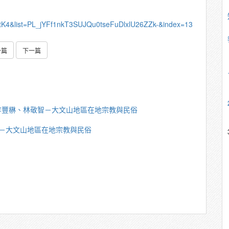
2tK4&list=PL_jYFf1nkT3SUJQu0tseFuDlxlU26ZZk-&index=13
一篇
下一篇
李豐楙、林敬智－大文山地區在地宗教與民俗
－大文山地區在地宗教與民俗