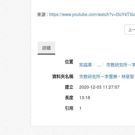
來源 :
https://www.youtube.com/watch?v=l3oY4TV
上
詳細
位置
知識庫
...
宗教研究所－
資料夾名稱
宗教研究所－李豐楙、林敬智
建立
2020-12-03 11:27:07
長度
13:18
引用
1