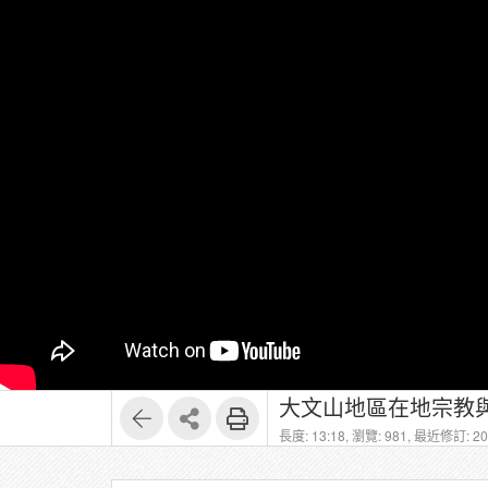
大文山地區在地宗教與
長度: 13:18,
瀏覽: 981,
最近修訂: 202