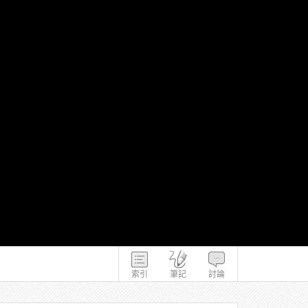
索引
筆記
討論