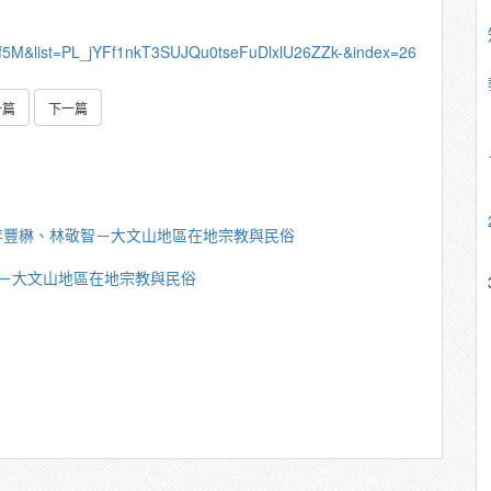
uf5M&list=PL_jYFf1nkT3SUJQu0tseFuDlxlU26ZZk-&index=26
一篇
下一篇
李豐楙、林敬智－大文山地區在地宗教與民俗
－大文山地區在地宗教與民俗