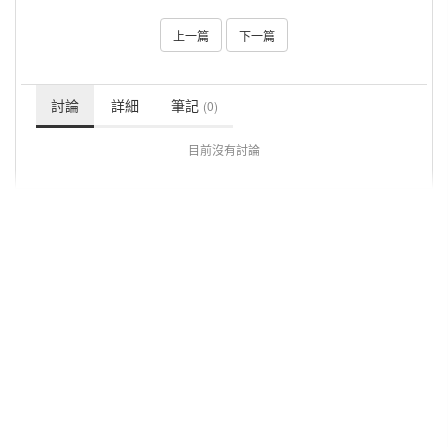
上一篇
下一篇
討論
詳細
筆記
(0)
目前沒有討論