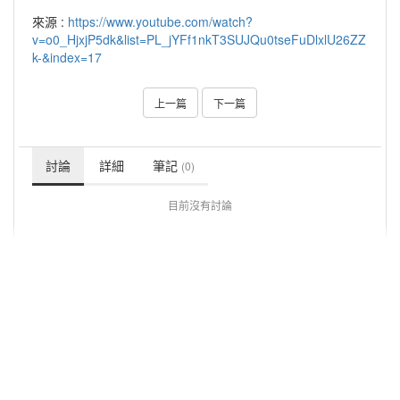
來源 :
https://www.youtube.com/watch?
v=o0_HjxjP5dk&list=PL_jYFf1nkT3SUJQu0tseFuDlxlU26ZZ
k-&index=17
上一篇
下一篇
討論
詳細
筆記
(0)
目前沒有討論