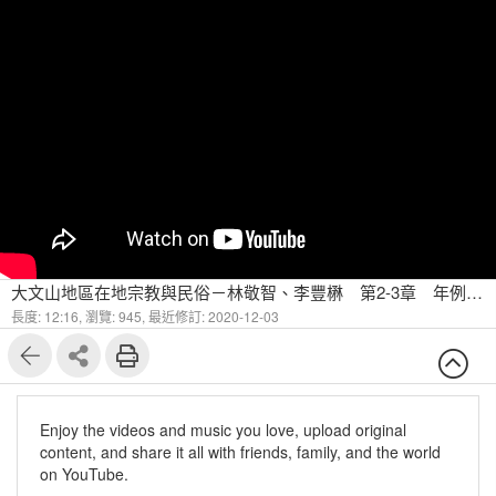
大文山地區在地宗教與民俗－林敬智、李豐楙 第2-3章 年例習俗與祭典-2
長度: 12:16,
瀏覽: 945,
最近修訂: 2020-12-03
Enjoy the videos and music you love, upload original
content, and share it all with friends, family, and the world
on YouTube.