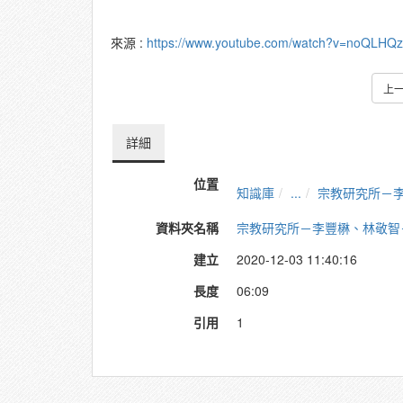
來源 :
https://www.youtube.com/watch?v=noQLHQz
上
詳細
位置
知識庫
...
宗教研究所－
資料夾名稱
宗教研究所－李豐楙、林敬智
建立
2020-12-03 11:40:16
長度
06:09
引用
1