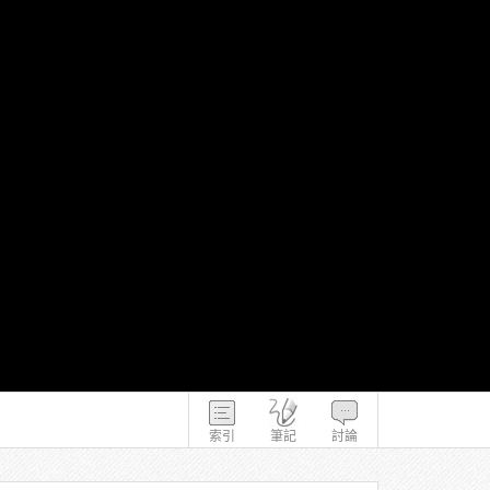
索引
筆記
討論