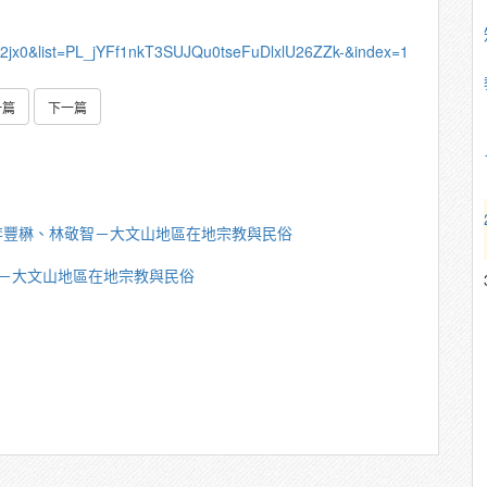
2jx0&list=PL_jYFf1nkT3SUJQu0tseFuDlxlU26ZZk-&index=1
一篇
下一篇
李豐楙、林敬智－大文山地區在地宗教與民俗
－大文山地區在地宗教與民俗