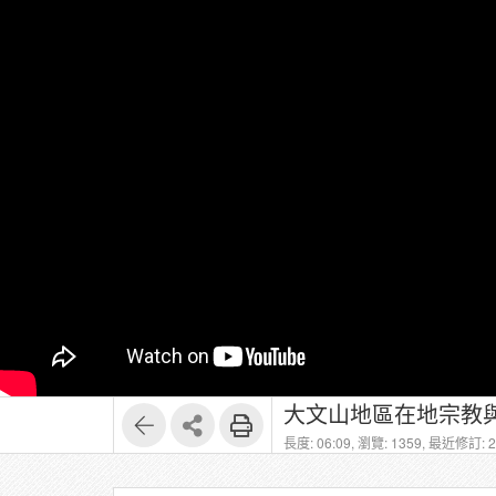
大文山地區在地宗教
長度: 06:09,
瀏覽: 1359,
最近修訂: 20