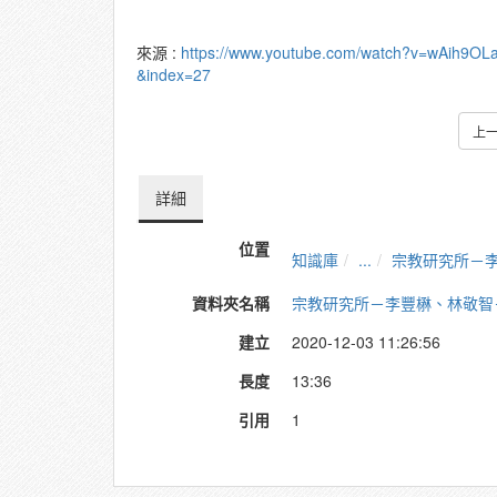
來源 :
https://www.youtube.com/watch?v=wAih9OL
&index=27
上
詳細
位置
知識庫
...
宗教研究所－
資料夾名稱
宗教研究所－李豐楙、林敬智
建立
2020-12-03 11:26:56
長度
13:36
引用
1