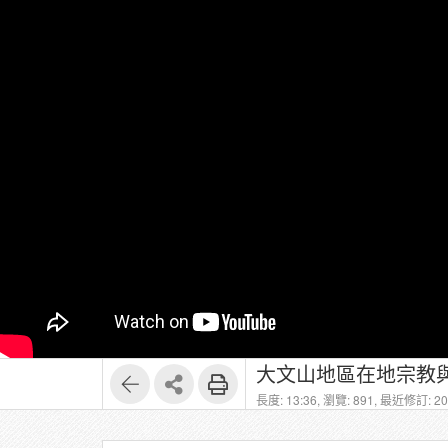
大文山地區在地宗教與
長度: 13:36,
瀏覽: 891,
最近修訂: 202