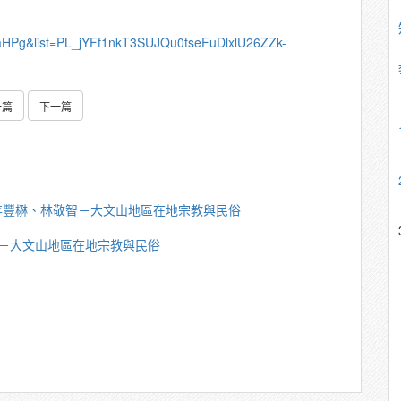
aHPg&list=PL_jYFf1nkT3SUJQu0tseFuDlxlU26ZZk-
一篇
下一篇
李豐楙、林敬智－大文山地區在地宗教與民俗
－大文山地區在地宗教與民俗