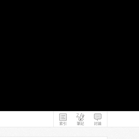
索引
筆記
討論