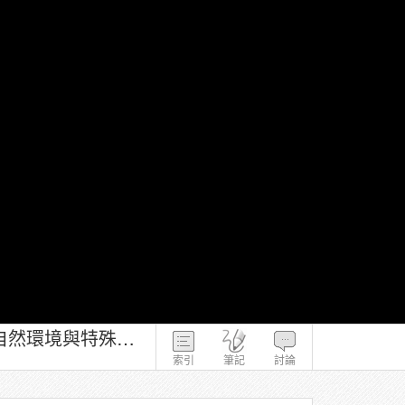
大文山地區在地宗教與民俗－林敬智、李豐楙 第1-3章 大文山地區的自然環境與特殊物產-1
索引
筆記
討論