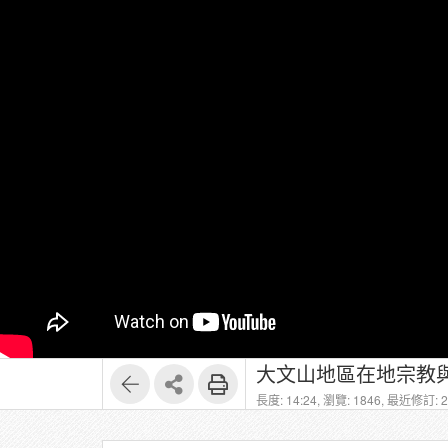
長度: 14:24,
瀏覽: 1846,
最近修訂: 20