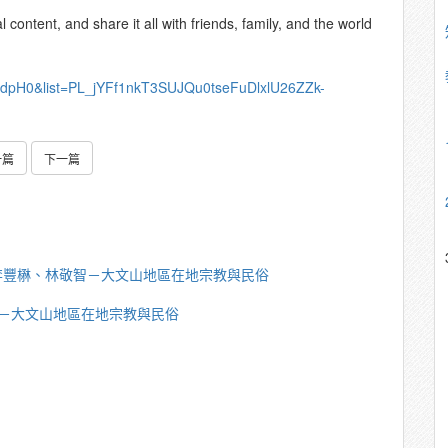
content, and share it all with friends, family, and the world
QdpH0&list=PL_jYFf1nkT3SUJQu0tseFuDlxlU26ZZk-
一篇
下一篇
李豐楙、林敬智－大文山地區在地宗教與民俗
－大文山地區在地宗教與民俗