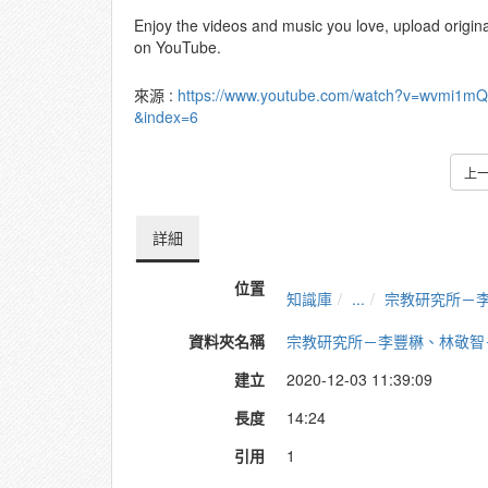
Enjoy the videos and music you love, upload original 
on YouTube.
來源 :
https://www.youtube.com/watch?v=wvmi1m
&index=6
上
詳細
位置
知識庫
...
宗教研究所－
資料夾名稱
宗教研究所－李豐楙、林敬智
建立
2020-12-03 11:39:09
長度
14:24
引用
1