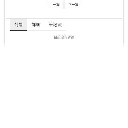
上一篇
下一篇
討論
詳細
筆記
(0)
目前沒有討論