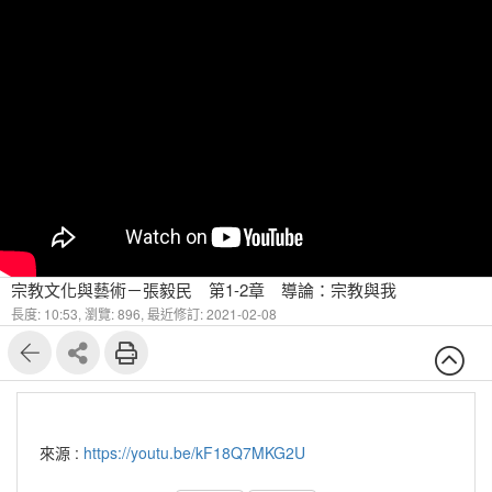
宗教文化與藝術－張毅民 第1-2章 導論：宗教與我
長度: 10:53,
瀏覽: 896,
最近修訂: 2021-02-08
來源 :
https://youtu.be/kF18Q7MKG2U