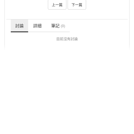
上一篇
下一篇
討論
詳細
筆記
(0)
目前沒有討論