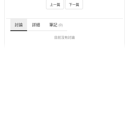
上一篇
下一篇
討論
詳細
筆記
(0)
目前沒有討論