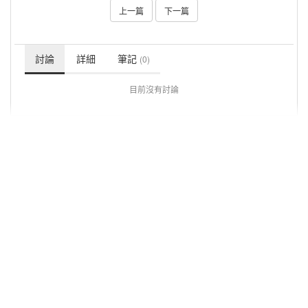
上一篇
下一篇
討論
詳細
筆記
(0)
目前沒有討論